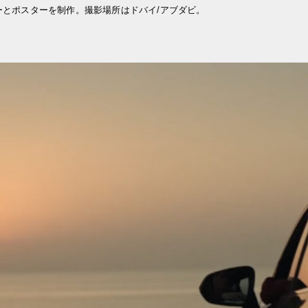
とポスターを制作。撮影場所はドバイ/アブダビ。