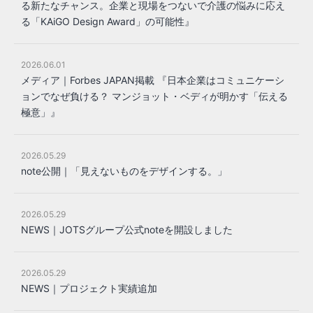
る新たなチャンス。企業と現場をつないで介護の悩みに応え
る「KAiGO Design Award」の可能性』
2026.06.01
メディア｜Forbes JAPAN掲載 『日本企業はコミュニケーシ
ョンでなぜ負ける？ マンジョット・ベディが明かす「伝える
極意」』
2026.05.29
note公開｜「見えないものをデザインする。」
2026.05.29
NEWS｜JOTSグループ公式noteを開設しました
2026.05.29
NEWS｜プロジェクト実績追加