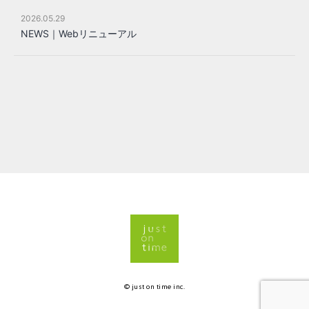
2026.05.29
NEWS｜Webリニューアル
© just on time inc.