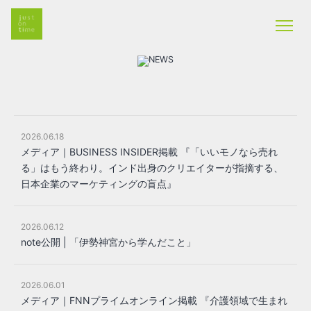
2026.06.18
メディア｜BUSINESS INSIDER掲載 『「いいモノなら売れ
る」はもう終わり。インド出身のクリエイターが指摘する、
日本企業のマーケティングの盲点』
2026.06.12
note公開 | 「伊勢神宮から学んだこと」
2026.06.01
メディア｜FNNプライムオンライン掲載 『介護領域で生まれ