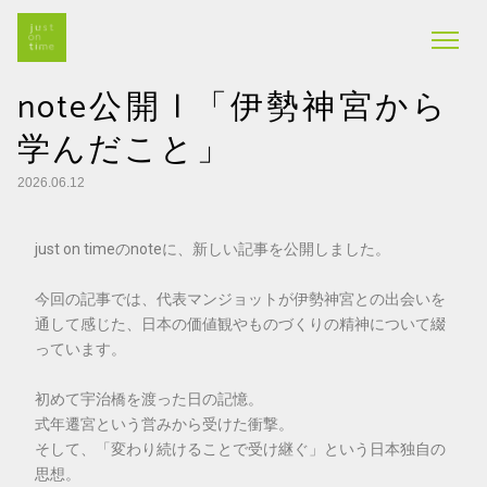
note公開 | 「伊勢神宮から
学んだこと」
2026.06.12
just on timeのnoteに、新しい記事を公開しました。
今回の記事では、代表マンジョットが伊勢神宮との出会いを
通して感じた、日本の価値観やものづくりの精神について綴
っています。
初めて宇治橋を渡った日の記憶。
式年遷宮という営みから受けた衝撃。
そして、「変わり続けることで受け継ぐ」という日本独自の
思想。